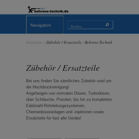
Navigation
Startseite
»
Zübehör / Ersatzteile - Behrens Technik
Zübehör / Ersatzteile
Bei uns finden Sie sämtliches Zubehör rund um
die Hochdruckreinigung!
Angefangen von normalen Düsen, Turbodüsen,
über Schläuche, Pistolen, bis hin zu kompletten
Edelstahl-Rohrleitungssystemen,
Chemiedosieranlagen und -injektoren sowie
Ersatzteile für fast alle Geräte!